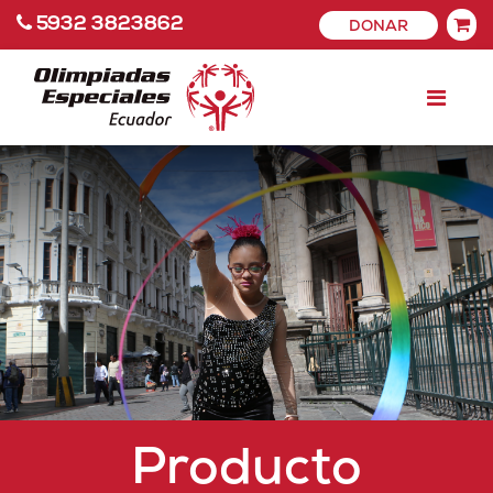
5932 3823862
DONAR
Producto