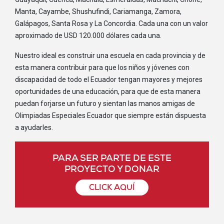
Manta, Cayambe, Shushufindi, Cariamanga, Zamora,
Galápagos, Santa Rosa y La Concordia. Cada una con un valor
aproximado de USD 120.000 dólares cada una.
Nuestro ideal es construir una escuela en cada provincia y de
esta manera contribuir para que los niños y jóvenes con
discapacidad de todo el Ecuador tengan mayores y mejores
oportunidades de una educación, para que de esta manera
puedan forjarse un futuro y sientan las manos amigas de
Olimpiadas Especiales Ecuador que siempre están dispuesta
a ayudarles.
PARA SER PARTE DE ESTE
PROYECTO Y DONAR
CLICK AQUÍ