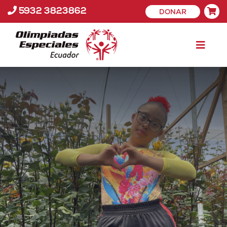
5932 3823862
DONAR