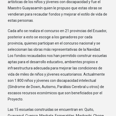
artísticas de los niños y jóvenes con discapacidad y fue el
Maestro Guayasamín quien le propuso que estas obras se
vendieran para recaudar fondos y mejorar el estilo de vida de
estas personas.
Cada año se realiza el concurso en 21 provincias del Ecuador,
posterior a esto se escoge a los ganadores por cada
provincia, quienes participan en el concurso nacional y se
seleccionan las obras más representativas de la Navidad.
Los fondos recaudados nos han permitido construir escuelas
aptas para el desarrollo educativo, ambientes propios e
infraestructura adecuada para mejorar las condiciones de
vida de miles de niños y jóvenes ecuatorianos. Actualmente
son 1.800 niños y jóvenes con discapacidad intelectual
(Síndrome de Down, Autismo, Parálisis Cerebral u otros) de
escasos recursos económicos que son beneficiados por el
Proyecto.
Las 15 escuelas construidas se encuentran en: Quito,
Guayaquil, Cuenca, Machala, Esmeraldas, Machachi, Chone,