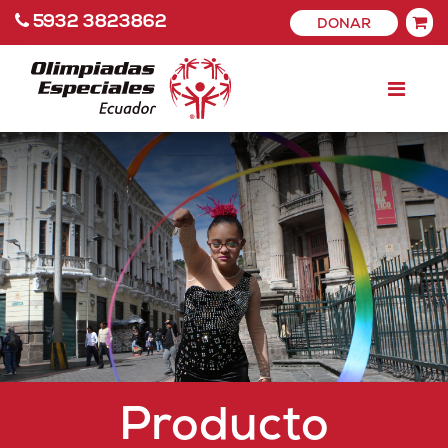
5932 3823862
DONAR
Producto