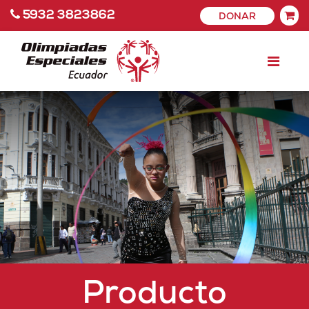
5932 3823862
DONAR
Producto