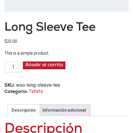
Long Sleeve Tee
$
25.00
This is a simple product.
Long
Añadir al carrito
Sleeve
Tee
cantidad
woo-long-sleeve-tee
SKU:
Tshirts
Categoría:
Descripción
Información adicional
Descripción